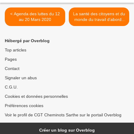
< Agenda des luttes du 12
La santé des citoyens et du
au 20 Mars 2020
monde du travail d’abord !
Communiqué de presse du
19 Mars 2020 >
Hébergé par Overblog
Top articles
Pages
Contact
Signaler un abus
C.G.U.
Cookies et données personnelles
Préférences cookies
Voir le profil de CGT Cheminots Sarthe sur le portail Overblog
Créer un blog sur Overblog