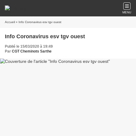
MENU
Accueil
» Info Coronavirus esv tgv ouest
Info Coronavirus esv tgv ouest
Publié le 15/03/2020 à 19:49
Par
CGT Cheminots Sarthe