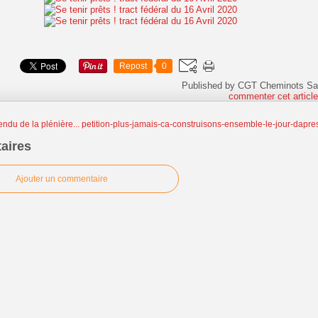
Repost
0
Published by CGT Cheminots Sa
commenter cet articl
ndu de la plénière...
petition-plus-jamais-ca-construisons-ensemble-le-jour-dapre
aires
Ajouter un commentaire