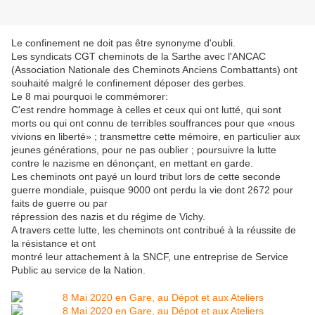
Le confinement ne doit pas être synonyme d'oubli.
Les syndicats CGT cheminots de la Sarthe avec l'ANCAC
(Association Nationale des Cheminots Anciens Combattants) ont
souhaité malgré le confinement déposer des gerbes.
Le 8 mai pourquoi le commémorer:
C'est rendre hommage à celles et ceux qui ont lutté, qui sont
morts ou qui ont connu de terribles souffrances pour que «nous
vivions en liberté» ; transmettre cette mémoire, en particulier aux
jeunes générations, pour ne pas oublier ; poursuivre la lutte
contre le nazisme en dénonçant, en mettant en garde.
Les cheminots ont payé un lourd tribut lors de cette seconde
guerre mondiale, puisque 9000 ont perdu la vie dont 2672 pour
faits de guerre ou par
répression des nazis et du régime de Vichy.
A travers cette lutte, les cheminots ont contribué à la réussite de
la résistance et ont
montré leur attachement à la SNCF, une entreprise de Service
Public au service de la Nation.