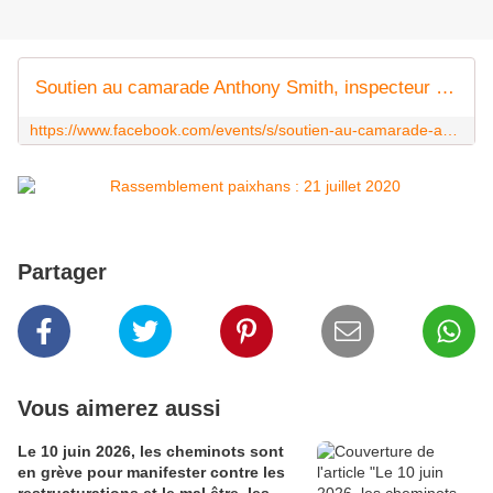
Soutien au camarade Anthony Smith, inspecteur du travail
https://www.facebook.com/events/s/soutien-au-camarade-anthony-sm/755144425292474/?ti=as
Partager
Vous aimerez aussi
Le 10 juin 2026, les cheminots sont
en grève pour manifester contre les