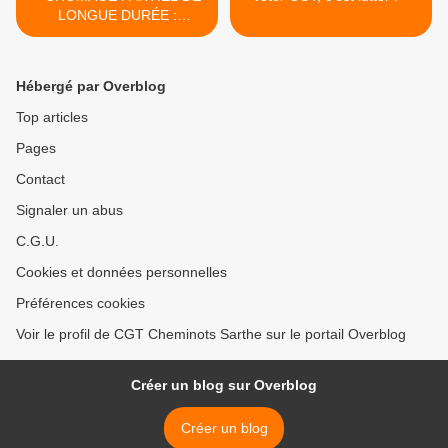
LONGUE DURÉE :
ARNAQUE & RECULS tract
du 24 Sept 2020
Hébergé par Overblog
Top articles
Pages
Contact
Signaler un abus
C.G.U.
Cookies et données personnelles
Préférences cookies
Voir le profil de CGT Cheminots Sarthe sur le portail Overblog
Créer un blog sur Overblog
Créer un blog