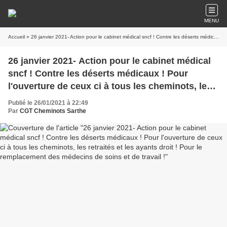
MENU
Accueil
» 26 janvier 2021- Action pour le cabinet médical sncf ! Contre les déserts médicaux ! Pour l'ouverture de ceux ci à tous les cheminots, les retraités et les ayants droit ! Pour le remplacement des médecins de soins et de travail !
26 janvier 2021- Action pour le cabinet médical
sncf ! Contre les déserts médicaux ! Pour
l'ouverture de ceux ci à tous les cheminots, les
retraités et les ayants droit ! Pour le
Publié le 26/01/2021 à 22:49
remplacement des médecins de soins et de
Par
CGT Cheminots Sarthe
travail !