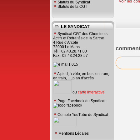
Voir les co
Statuts du Syndicat
Statuts de la CGT
LE SYNDICAT
Syndicat CGT des Cheminots
Actifs et Retraités de la Sarthe
4 Rue d'Arcole
72000 Le Mans
comment
Tél : 02.43.28.71.00
Fax : 02.43.24.28.57
A pied, à vélo, en bus, en tram,
en train, ..., plan d'accès
ou
carte interactive
Page Facebook du Syndicat
Compte YouTube du Syndicat
Mentions Légales