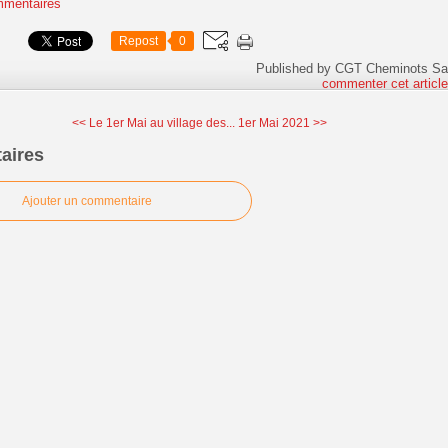
mmentaires
Repost
0
Published by CGT Cheminots Sa
commenter cet articl
<< Le 1er Mai au village des...
1er Mai 2021 >>
aires
Ajouter un commentaire