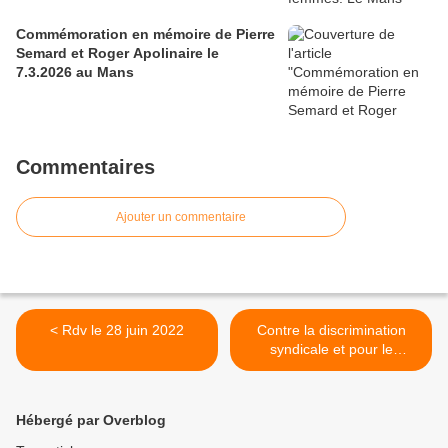
Commémoration en mémoire de Pierre
Semard et Roger Apolinaire le
7.3.2026 au Mans
Commentaires
Ajouter un commentaire
< Rdv le 28 juin 2022
Contre la discrimination
syndicale et pour le
maintien de nos droits,
nous devons faire front !
Avec l'UD CGT dans l'action
Hébergé par Overblog
le 15 juin 2022 ! ✊ >