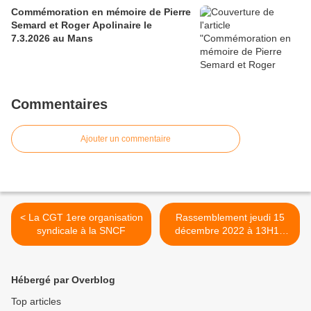
Commémoration en mémoire de Pierre
Semard et Roger Apolinaire le
7.3.2026 au Mans
Commentaires
Ajouter un commentaire
< La CGT 1ere organisation
Rassemblement jeudi 15
syndicale à la SNCF
décembre 2022 à 13H15
devant la Palais de justice
du Mans >
Hébergé par Overblog
Top articles