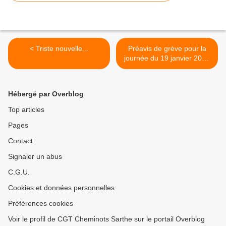
< Triste nouvelle...
Préavis de grève pour la
journée du 19 janvier 2023
et communiqué de presse
unitaire. >
Hébergé par Overblog
Top articles
Pages
Contact
Signaler un abus
C.G.U.
Cookies et données personnelles
Préférences cookies
Voir le profil de CGT Cheminots Sarthe sur le portail Overblog