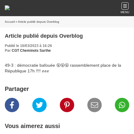
MENU
Accueil
» Article publié depuis Overblog
Article publié depuis Overblog
Publié le 16/03/2023 à 16:26
Par
CGT Cheminots Sarthe
49-3 : démocratie bafouée 🤬🤬🤬 rassemblement place de la
République 17h !!!! ✊✊✊
Partager
Vous aimerez aussi