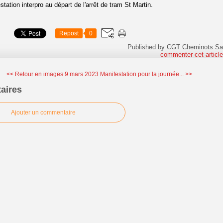
tation interpro au départ de l'arrêt de tram St Martin.
Repost
0
Published by CGT Cheminots Sa
commenter cet articl
<< Retour en images 9 mars 2023
Manifestation pour la journée... >>
aires
Ajouter un commentaire