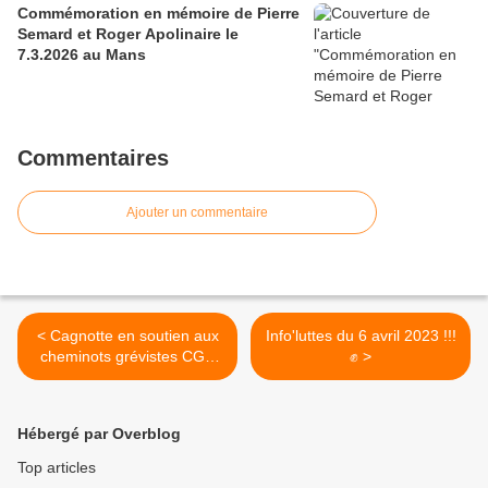
Commémoration en mémoire de Pierre
Semard et Roger Apolinaire le
7.3.2026 au Mans
Commentaires
Ajouter un commentaire
< Cagnotte en soutien aux
Info'luttes du 6 avril 2023 !!!
cheminots grévistes CGT
✊ >
72
Hébergé par Overblog
Top articles