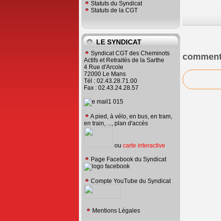
Statuts du Syndicat
Statuts de la CGT
LE SYNDICAT
Syndicat CGT des Cheminots
comment
Actifs et Retraités de la Sarthe
4 Rue d'Arcole
72000 Le Mans
Tél : 02.43.28.71.00
Fax : 02.43.24.28.57
A pied, à vélo, en bus, en tram,
en train, ..., plan d'accès
ou
carte interactive
Page Facebook du Syndicat
Compte YouTube du Syndicat
Mentions Légales