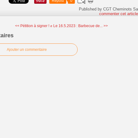
Repost
0
Published by CGT Cheminots Sa
commenter cet articl
<< Pétition à signer ! ✊
Le 16.5.2023 : Barbecue de... >>
aires
Ajouter un commentaire