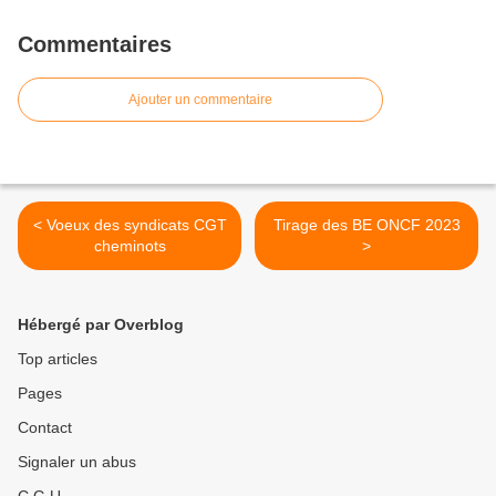
Commentaires
Ajouter un commentaire
< Voeux des syndicats CGT
Tirage des BE ONCF 2023
cheminots
>
Hébergé par Overblog
Top articles
Pages
Contact
Signaler un abus