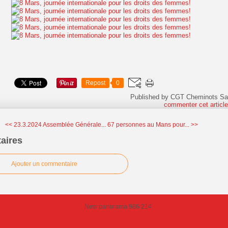
Repost
0
Published by CGT Cheminots Sa
commenter cet articl
<< 23.3.2024 Assemblée Générale...
67 personnes au Mans pour... >>
aires
Ajouter un commentaire