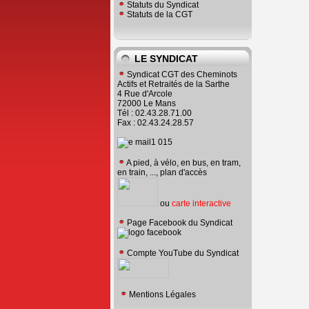
Statuts du Syndicat
Statuts de la CGT
LE SYNDICAT
Syndicat CGT des Cheminots
Actifs et Retraités de la Sarthe
4 Rue d'Arcole
72000 Le Mans
Tél : 02.43.28.71.00
Fax : 02.43.24.28.57
A pied, à vélo, en bus, en tram,
en train, ..., plan d'accès
ou
carte interactive
Page Facebook du Syndicat
Compte YouTube du Syndicat
Mentions Légales