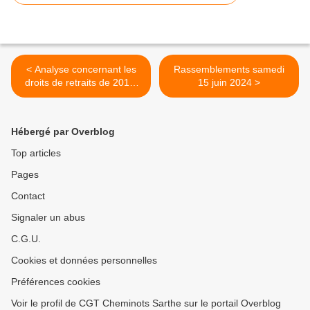
< Analyse concernant les
Rassemblements samedi
droits de retraits de 2019.
15 juin 2024 >
ENCORE UNE VICTOIRE
POUR LA CGT !
Hébergé par Overblog
Top articles
Pages
Contact
Signaler un abus
C.G.U.
Cookies et données personnelles
Préférences cookies
Voir le profil de CGT Cheminots Sarthe sur le portail Overblog