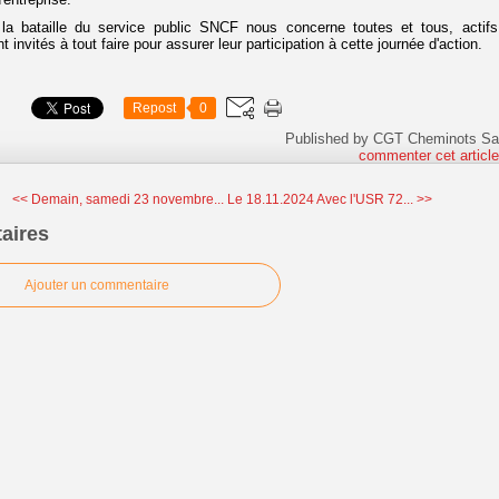
la bataille du service public SNCF nous concerne toutes et tous, actifs
nt invités à tout faire pour assurer leur participation à cette journée d'action.
Repost
0
Published by CGT Cheminots Sa
commenter cet articl
<< Demain, samedi 23 novembre...
Le 18.11.2024 Avec l'USR 72... >>
aires
Ajouter un commentaire