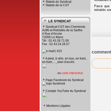
Statuts du Syndicat
Statuts de la CGT
Parce que 
retraités so
LE SYNDICAT
Syndicat CGT des Cheminots
Actifs et Retraités de la Sarthe
4 Rue d'Arcole
72000 Le Mans
Tél : 02.43.28.71.00
Fax : 02.43.24.28.57
comment
A pied, à vélo, en bus, en tram,
en train, ..., plan d'accès
ou
carte interactive
Page Facebook du Syndicat
Compte YouTube du Syndicat
Mentions Légales