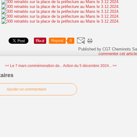
Repost
0
Published by CGT Cheminots Sa
commenter cet articl
<< Le 7 mars commémoration de...
Action du 5 décembre 2024... >>
aires
Ajouter un commentaire