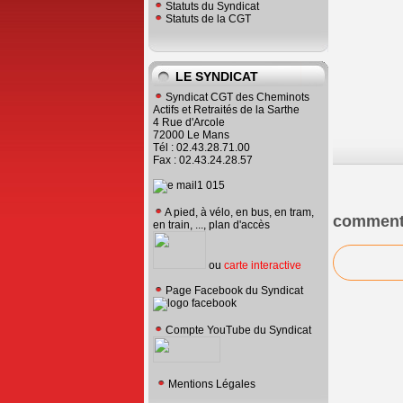
Statuts du Syndicat
Statuts de la CGT
LE SYNDICAT
Syndicat CGT des Cheminots
Actifs et Retraités de la Sarthe
4 Rue d'Arcole
72000 Le Mans
Tél : 02.43.28.71.00
Fax : 02.43.24.28.57
A pied, à vélo, en bus, en tram,
comment
en train, ..., plan d'accès
ou
carte interactive
Page Facebook du Syndicat
Compte YouTube du Syndicat
Mentions Légales