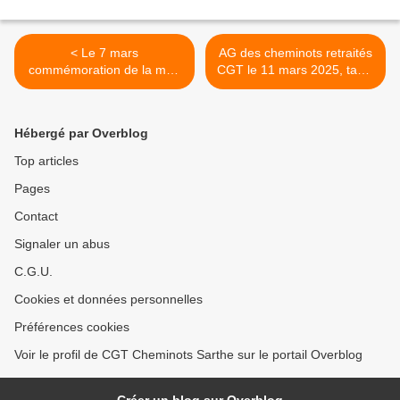
< Le 7 mars
AG des cheminots retraités
commémoration de la mort
CGT le 11 mars 2025, table
de Pierre Semard
ronde santé pension >
Hébergé par Overblog
Top articles
Pages
Contact
Signaler un abus
C.G.U.
Cookies et données personnelles
Préférences cookies
Voir le profil de CGT Cheminots Sarthe sur le portail Overblog