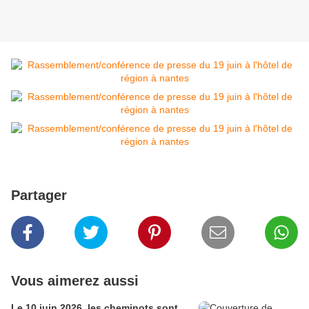
Partager
Vous aimerez aussi
Le 10 juin 2026, les cheminots sont