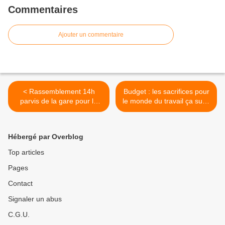
Commentaires
Ajouter un commentaire
< Rassemblement 14h
Budget : les sacrifices pour
parvis de la gare pour la
le monde du travail ça suffit
Palestine
! >
Hébergé par Overblog
Top articles
Pages
Contact
Signaler un abus
C.G.U.