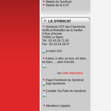
Statuts du Syndicat
Statuts de la CGT
LE SYNDICAT
Syndicat CGT des Cheminots
Actifs et Retraités de la Sarthe
4 Rue d'Arcole
72000 Le Mans
Tél : 02.43.28.71.00
Fax : 02.43.24.28.57
A pied, à vélo, en bus, en tram,
en train, ..., plan d'accès
ou
carte interactive
Page Facebook du Syndicat
Compte YouTube du Syndicat
Mentions Légales