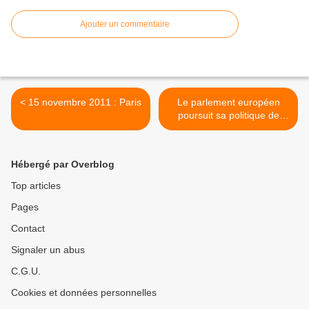
Ajouter un commentaire
< 15 novembre 2011 : Paris
Le parlement européen
poursuit sa politique de
libéralisation du rail >
Hébergé par Overblog
Top articles
Pages
Contact
Signaler un abus
C.G.U.
Cookies et données personnelles