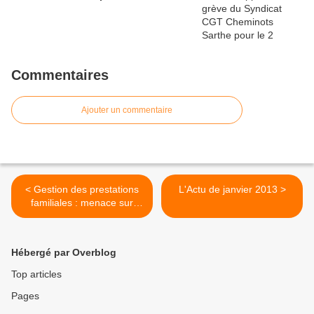
Commentaires
Ajouter un commentaire
< Gestion des prestations
L'Actu de janvier 2013 >
familiales : menace sur
l'emploi et sur les droits des
cheminots
Hébergé par Overblog
Top articles
Pages