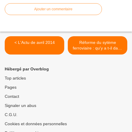
Ajouter un commentaire
< L'Actu de avril 2014
Réforme du sytème
ferroviaire : qu'y a t-il dans
le projet de loi ? >
Hébergé par Overblog
Top articles
Pages
Contact
Signaler un abus
C.G.U.
Cookies et données personnelles