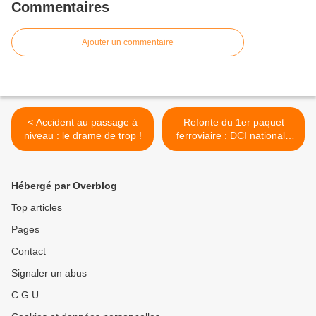
Commentaires
Ajouter un commentaire
< Accident au passage à
Refonte du 1er paquet
niveau : le drame de trop !
ferroviaire : DCI nationale
unitaire du 18 octobre >
Hébergé par Overblog
Top articles
Pages
Contact
Signaler un abus
C.G.U.