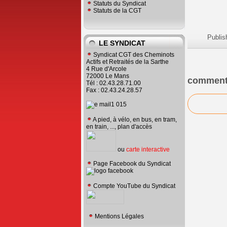
Statuts du Syndicat
Statuts de la CGT
Publis
LE SYNDICAT
Syndicat CGT des Cheminots
Actifs et Retraités de la Sarthe
4 Rue d'Arcole
72000 Le Mans
comment
Tél : 02.43.28.71.00
Fax : 02.43.24.28.57
A pied, à vélo, en bus, en tram,
en train, ..., plan d'accès
ou
carte interactive
Page Facebook du Syndicat
Compte YouTube du Syndicat
Mentions Légales