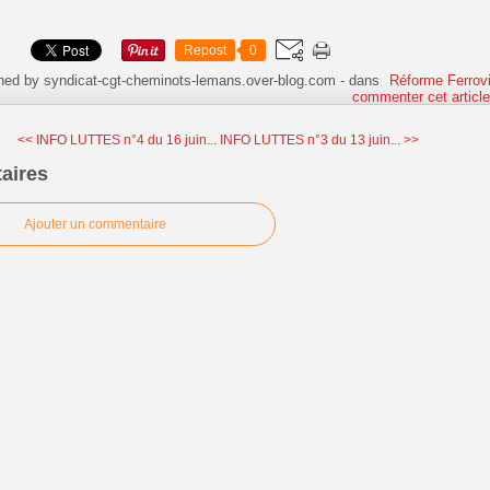
Repost
0
hed by syndicat-cgt-cheminots-lemans.over-blog.com
-
dans
Réforme Ferrovi
commenter cet articl
<< INFO LUTTES n°4 du 16 juin...
INFO LUTTES n°3 du 13 juin... >>
aires
Ajouter un commentaire