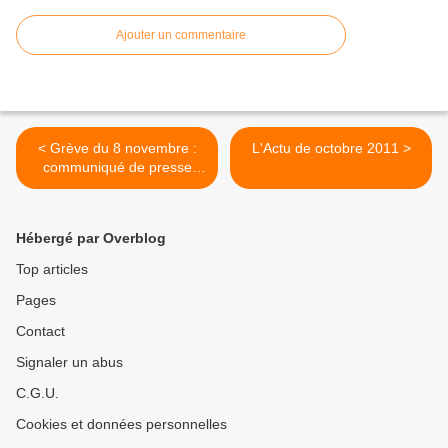
Ajouter un commentaire
< Grève du 8 novembre :
L'Actu de octobre 2011 >
communiqué de presse
Fédé CGT des cheminots
Hébergé par Overblog
Top articles
Pages
Contact
Signaler un abus
C.G.U.
Cookies et données personnelles