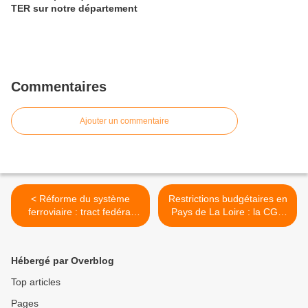
TER sur notre département
Commentaires
Ajouter un commentaire
< Réforme du système
Restrictions budgétaires en
ferroviaire : tract fedéral
Pays de La Loire : la CGT
aux usagers
dit STOP, ça suffit ! >
Hébergé par Overblog
Top articles
Pages