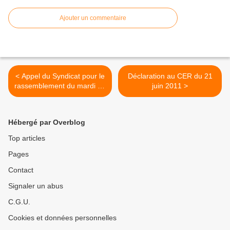
Ajouter un commentaire
< Appel du Syndicat pour le
Déclaration au CER du 21
rassemblement du mardi 28
juin 2011 >
juin à la mairie du Mans
Hébergé par Overblog
Top articles
Pages
Contact
Signaler un abus
C.G.U.
Cookies et données personnelles