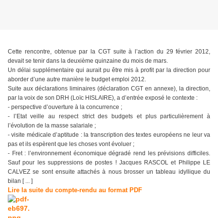
Cette rencontre, obtenue par la CGT suite à l’action du 29 février 2012,
devait se tenir dans la deuxième quinzaine du mois de mars.
Un délai supplémentaire qui aurait pu être mis à profit par la direction pour
aborder d’une autre manière le budget emploi 2012.
Suite aux déclarations liminaires (déclaration CGT en annexe), la direction,
par la voix de son DRH (Loïc HISLAIRE), a d’entrée exposé le contexte :
- perspective d’ouverture à la concurrence ;
- l’Etat veille au respect strict des budgets et plus particulièrement à
l’évolution de la masse salariale ;
- visite médicale d’aptitude : la transcription des textes européens ne leur va
pas et ils espèrent que les choses vont évoluer ;
- Fret : l’environnement économique dégradé rend les prévisions difficiles.
Sauf pour les suppressions de postes ! Jacques RASCOL et Philippe LE
CALVEZ se sont ensuite attachés à nous brosser un tableau idyllique du
bilan [ ... ]
Lire la suite du compte-rendu au format PDF