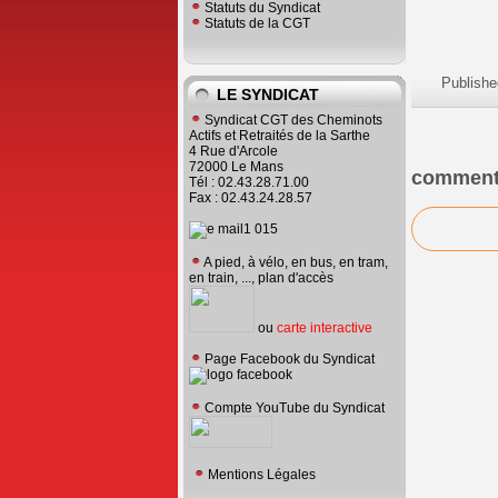
Statuts du Syndicat
Statuts de la CGT
Publishe
LE SYNDICAT
Syndicat CGT des Cheminots
Actifs et Retraités de la Sarthe
4 Rue d'Arcole
72000 Le Mans
comment
Tél : 02.43.28.71.00
Fax : 02.43.24.28.57
A pied, à vélo, en bus, en tram,
en train, ..., plan d'accès
ou
carte interactive
Page Facebook du Syndicat
Compte YouTube du Syndicat
Mentions Légales