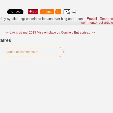
Repost
0
d by syndicat-cgt-cheminots-lemans.over-blog.com
-
dans
Emploi - Recrute
commenter cet articl
<< L'Actu de mai 2013
Mise en place du Comité d’Entreprise... >>
aires
Ajouter un commentaire