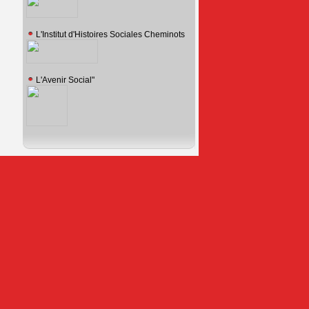
L'Institut d'Histoires Sociales Cheminots
L'Avenir Social"