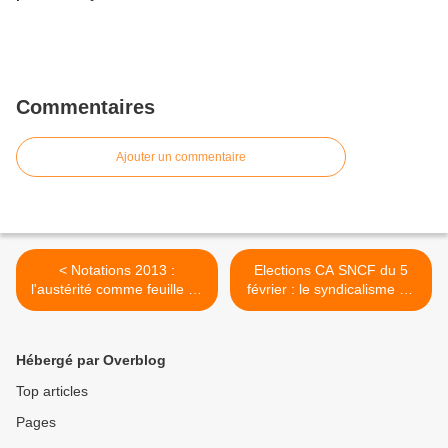
Commentaires
Ajouter un commentaire
< Notations 2013 :
Elections CA SNCF du 5
l'austérité comme feuille de
février : le syndicalisme de
route
conquête plébiscité dans
les urnes ! >
Hébergé par Overblog
Top articles
Pages