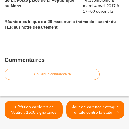
de La Poste place de la République
au Mans
Réunion publique du 28 mars sur le thème de l’avenir du
TER sur notre département
Commentaires
Ajouter un commentaire
< Pétition carrières de
Jour de carence : attaque
Voutré : 1500 signataires
frontale contre le statut ! >