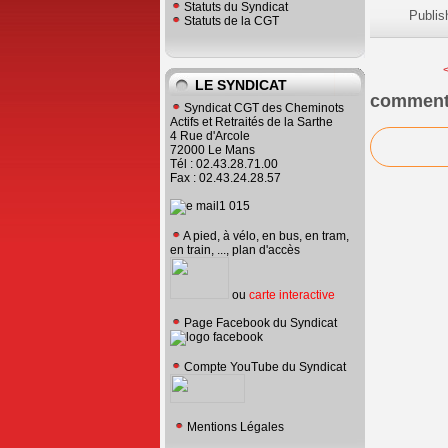
Statuts du Syndicat
Publis
Statuts de la CGT
LE SYNDICAT
comment
Syndicat CGT des Cheminots
Actifs et Retraités de la Sarthe
4 Rue d'Arcole
72000 Le Mans
Tél : 02.43.28.71.00
Fax : 02.43.24.28.57
A pied, à vélo, en bus, en tram,
en train, ..., plan d'accès
ou
carte interactive
Page Facebook du Syndicat
Compte YouTube du Syndicat
Mentions Légales