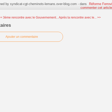
hed by syndicat-cgt-cheminots-lemans.over-blog.com
-
dans
Réforme Ferrovi
commenter cet articl
<< 3ème rencontre avec le Gouvernement...
Après la rencontre avec le... >>
aires
Ajouter un commentaire