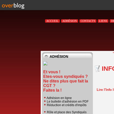
ACCUEIL
ADHÉSION
CONTACTS
LIENS
D
ADHÉSION
INF
Et vous !
Etes-vous syndiqués ?
Ne dites plus que fait la
CGT ?
Lire l'Info
Faites la !
Adhésion en ligne
Le bulletin d'adhésion en PDF
Réduction et crédits d'impôts
Rôle et place des Syndiqués