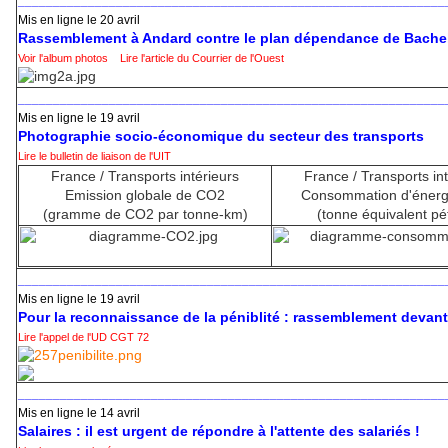
_____________________________________________________________
Mis en ligne le 20 avril
Rassemblement à Andard contre le plan dépendance de Bache
Voir l'album photos
Lire l'article du Courrier de l'Ouest
_____________________________________________________________
Mis en ligne le 19 avril
Photographie socio-économique du secteur des transports
Lire le bulletin de liaison de l'UIT
France / Transports intérieurs
France / Transports in
Emission globale de CO2
Consommation d'énerg
(gramme de CO2 par tonne-km)
(tonne équivalent pé
_____________________________________________________________
Mis en ligne le 19 avril
Pour la reconnaissance de la péniblité : rassemblement devan
Lire l'appel de l'UD CGT 72
_____________________________________________________________
Mis en ligne le 14 avril
Salaires : il est urgent de répondre à l'attente des salariés !