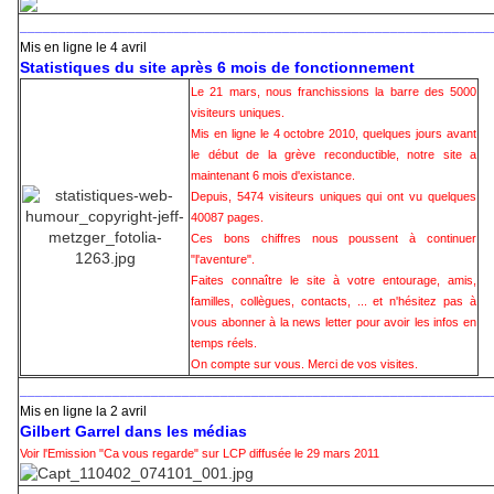
_____________________________________________________________
Mis en ligne le 4 avril
Statistiques du site après 6 mois de fonctionnement
Le 21 mars, nous franchissions la barre des 5000
visiteurs uniques.
Mis en ligne le 4 octobre 2010, quelques jours avant
le début de la grève reconductible, notre site a
maintenant 6 mois d'existance.
Depuis, 5474 visiteurs uniques qui ont vu quelques
40087 pages.
Ces bons chiffres nous poussent à continuer
"l'aventure".
Faites connaître le site à votre entourage, amis,
familles, collègues, contacts, ... et n'hésitez pas à
vous abonner à la news letter pour avoir les infos en
temps réels.
On compte sur vous. Merci de vos visites.
_____________________________________________________________
Mis en ligne la 2 avril
Gilbert Garrel dans les médias
Voir l'Emission "Ca vous regarde" sur LCP diffusée le 29 mars 2011