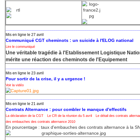
_____________________________________________________________
Mis en ligne le 27 avril
Communiqué CGT cheminots : un suicide à l'ELOG national
Lire le communiqué
Une véritable tragédie à l'Etablissement Logistique Natio
mérite une réaction des cheminots de l'Equipement
_____________________________________________________________
Mis en ligne le 23 avril
Pour sortir de la crise, il y a urgence !
Voir la vidéo
_____________________________________________________________
Mis en ligne le 21 avril
Contrats Alternance : pour combler le manque d'effectifs
La déclaration de la CGT
Le CR de la réunion du 5 avril
Le détail des contrats altern
des embauches des contrats alternance 2010
En pourcentage : taux d'embauches des contrats alternance à la 