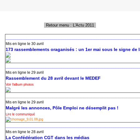
_____________________________________________________________
Mis en ligne le 30 avril
173 rassemblements oraganisés : un 1er mai sous le signe de l
_____________________________________________________________
Mis en ligne le 29 avril
Rassemblement du 28 avril devant le MEDEF
Voir l'album photos
_____________________________________________________________
Mis en ligne le 29 avril
Malgré les annonces, Pôle Emploi ne désemplit pas !
Lire le communiqué
_____________________________________________________________
Mis en ligne le 28 avril
La Confédération CGT dans les médias