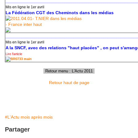
_____________________________________________________________
Mis en ligne le 1er avril
La Fédération CGT des Cheminots dans les médias
_____________________________________________________________
Mis en ligne le 1er avril
A la SNCF, avec des relations "haut placées" , on peut s'arrange
Lire l'article
Retour haut de page
#L'Actu mois après mois
Partager