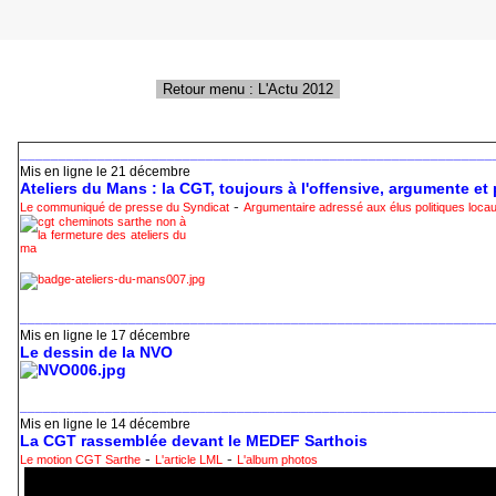
_____________________________________________________________
Mis en ligne le 21 décembre
Ateliers du Mans : la CGT, toujours à l'offensive, argumente et
-
Le communiqué de presse du Syndicat
Argumentaire adressé aux élus politiques loca
_____________________________________________________________
Mis en ligne le 17 décembre
Le dessin de la NVO
_____________________________________________________________
Mis en ligne le 14 décembre
La CGT rassemblée devant le MEDEF Sarthois
-
-
Le motion CGT Sarthe
L'article LML
L'album photos