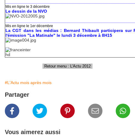
_____________________________________________________________
Mis en ligne le 3 décembre
Le dessin de la NVO
_____________________________________________________________
Mis en ligne le 1er décembre
La CGT dans les médias : Bernard Thibault participera sur F
l'émission "La Matinale" le lundi 3 décembre à 8H15
#L'Actu mois après mois
Partager
Vous aimerez aussi