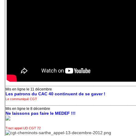
_____________________________________________________________
Mis en ligne le 11 décembre
Les patrons du CAC 40 continuent de se gaver !
Le communiqué CGT
_____________________________________________________________
Mis en ligne le 8 décembre
Ne laissons pas faire le MEDEF !!!
Tract appel UD CGT 72