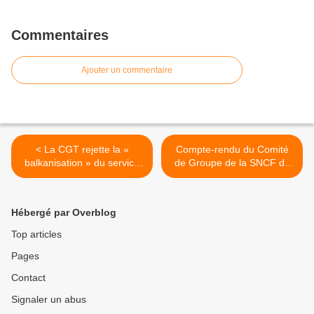
Commentaires
Ajouter un commentaire
< La CGT rejette la «
Compte-rendu du Comité
balkanisation » du service
de Groupe de la SNCF du
public ferroviaire !
27 novembre 2012 >
Hébergé par Overblog
Top articles
Pages
Contact
Signaler un abus