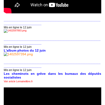
___________________________________________________________
_______________________
Mis en ligne le 12 juin
___________________________________________________________
_______________________
Mis en ligne le 12 juin
L'album photos du 12 juin
___________________________________________________________
_______________________
Mis en ligne le 12 juin
Les cheminots en grève dans les bureaux des députés
socialistes
Voir article Lemainelibre.fr