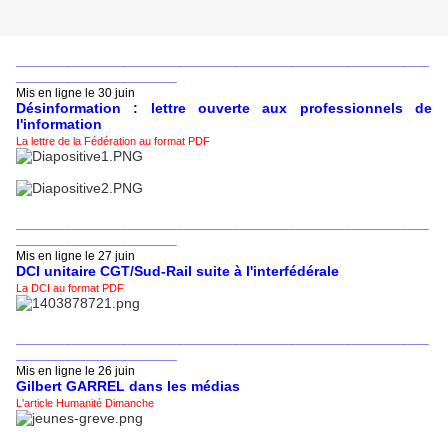
___________________________________________________________
_______________________
Mis en ligne le 30 juin
Désinformation : lettre ouverte aux professionnels de
l'information
La lettre de la Fédération au format PDF
___________________________________________________________
_______________________
Mis en ligne le 27 juin
DCI unitaire CGT/Sud-Rail suite à l'interfédérale
La DCI au format PDF
___________________________________________________________
_______________________
Mis en ligne le 26 juin
Gilbert GARREL dans les médias
L'article Humanité Dimanche