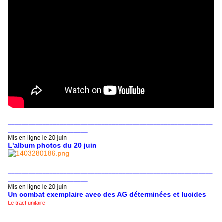
___________________________________________________________
_______________________
Mis en ligne le 20 juin
L'album photos du 20 juin
___________________________________________________________
_______________________
Mis en ligne le 20 juin
Un combat exemplaire avec des AG déterminées et lucides
Le tract unitaire
___________________________________________________________