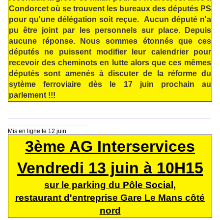
Condorcet où se trouvent les bureaux des députés PS
pour qu'une délégation soit reçue. Aucun député n'a
pu être joint par les personnels sur place. Depuis
aucune réponse. Nous sommes étonnés que ces
députés ne puissent modifier leur calendrier pour
recevoir des cheminot
s en lutte alors que ces mêmes
députés sont amenés à discuter de la réforme du
sytème ferroviaire dès le 17 juin prochain au
parlement !!!
___________________________________________________________
_______________________
Mis en ligne le 12 juin
3ème AG Interservices
Vendredi 13 juin à 10H15
sur le parking du Pôle Social,
restaurant d'entreprise Gare Le Mans côté
nord