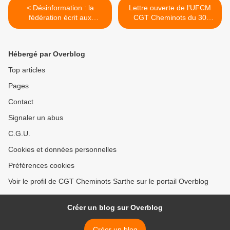
< Désinformation : la
Lettre ouverte de l'UFCM
fédération écrit aux
CGT Cheminots du 30
professionnels de
juin2014 >
l'information
Hébergé par Overblog
Top articles
Pages
Contact
Signaler un abus
C.G.U.
Cookies et données personnelles
Préférences cookies
Voir le profil de CGT Cheminots Sarthe sur le portail Overblog
Créer un blog sur Overblog
Créer un blog