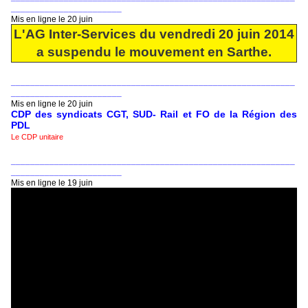
_______________________
Mis en ligne le 20 juin
L'AG Inter-Services du vendredi 20 juin 2014
a suspendu le mouvement en Sarthe.
___________________________________________________________
_______________________
Mis en ligne le 20 juin
CDP des syndicats CGT, SUD- Rail et FO de la Région des
PDL
Le CDP unitaire
___________________________________________________________
_______________________
Mis en ligne le 19 juin