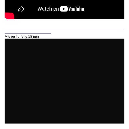
___________________________________________________________
_______________________
Mis en ligne le 18 juin