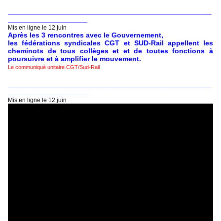
___________________________________________________________
_______________________
Mis en ligne le 12 juin
Après les 3 rencontres avec le Gouvernement,
les fédérations syndicales CGT et SUD-Rail appellent les
cheminots de tous collèges et et de toutes fonctions à
poursuivre et à amplifier le mouvement.
Le communiqué unitaire CGT/Sud-Rail
___________________________________________________________
_______________________
Mis en ligne le 12 juin