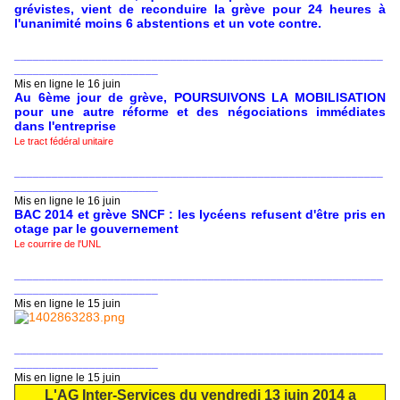
grévistes, vient de reconduire la grève pour 24 heures à
l'unanimité moins 6 abstentions et un vote contre.
___________________________________________________________
_______________________
Mis en ligne le 16 juin
Au 6ème jour de grève, POURSUIVONS LA MOBILISATION
pour une autre réforme et des négociations immédiates
dans l'entreprise
Le tract fédéral unitaire
___________________________________________________________
_______________________
Mis en ligne le 16 juin
BAC 2014 et grève SNCF : les lycéens refusent d'être pris en
otage par le gouvernement
Le courrire de l'UNL
___________________________________________________________
_______________________
Mis en ligne le 15 juin
___________________________________________________________
_______________________
Mis en ligne le 15 juin
L'AG Inter-Services du vendredi 13 juin 2014 a