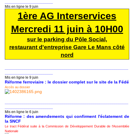
_______________________
Mis en ligne le 9 juin
1ère AG Interservices
Mercredi 11 juin à 10H00
sur le parking du Pôle Social,
restaurant d'entreprise Gare Le Mans côté
nord
___________________________________________________________
_______________________
Mis en ligne le 9 juin
Réforme ferroviaire : le dossier complet sur le site de la Fédé
Accès au dossier
___________________________________________________________
_______________________
Mis en ligne le 6 juin
Réforme : des amendements qui confirment l'éclatement de
la SNCF
Le tract Fédéral suite à la Commission de Développement Durable de l'Assemblée
Nationale