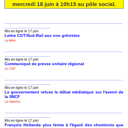
mercredi 18 juin à 10h15 au pôle social.
___________________________________________________________
_______________________
Mis en ligne le 17 juin
Lettre CGT/Sud-Rail aux non grévistes
La lettre
___________________________________________________________
_______________________
Mis en ligne le 17 juin
Communiqué de presse unitaire régional
Le CDP
___________________________________________________________
_______________________
Mis en ligne le 17 juin
Le gouvernement refuse le débat médiatique sur l'avenir de
la SNCF
La réponse
___________________________________________________________
_______________________
Mis en ligne le 17 juin
François Hollande plus ferme à l'égard des cheminots que