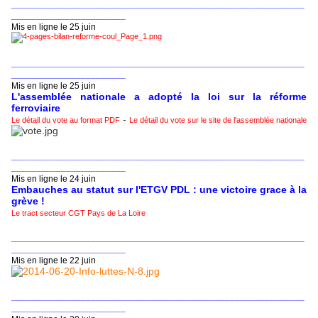
___________________________________________________________
_______________________
Mis en ligne le 25 juin
___________________________________________________________
_______________________
Mis en ligne le 25 juin
L'assemblée nationale a adopté la loi sur la réforme
ferroviaire
-
Le détail du vote au format PDF
Le détail du vote sur le site de l'assemblée nationale
___________________________________________________________
_______________________
Mis en ligne le 24 juin
Embauches au statut sur l'ETGV PDL : une victoire grace à la
grève !
Le tract secteur CGT Pays de La Loire
___________________________________________________________
_______________________
Mis en ligne le 22 juin
___________________________________________________________
_______________________