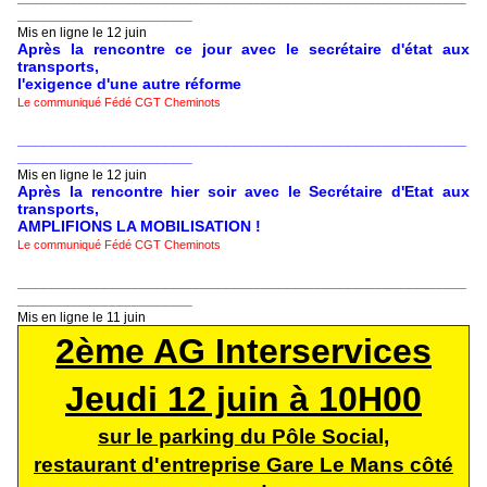
_______________________
Mis en ligne le 12 juin
Après la rencontre ce jour avec le secrétaire d'état aux
transports,
l'exigence d'une autre réforme
Le communiqué Fédé CGT Cheminots
___________________________________________________________
_______________________
Mis en ligne le 12 juin
Après la rencontre hier soir avec le Secrétaire d'Etat aux
transports,
AMPLIFIONS LA MOBILISATION !
Le communiqué Fédé CGT Cheminots
___________________________________________________________
_______________________
Mis en ligne le 11 juin
2ème AG Interservices
Jeudi 12 juin à 10H00
sur le parking du Pôle Social,
restaurant d'entreprise Gare Le Mans côté