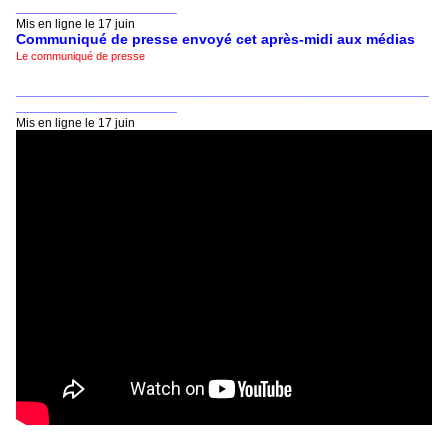
_______________________
Mis en ligne le 17 juin
Communiqué de presse envoyé cet après-midi aux médias
Le communiqué de presse
___________________________________________________________
_______________________
Mis en ligne le 17 juin