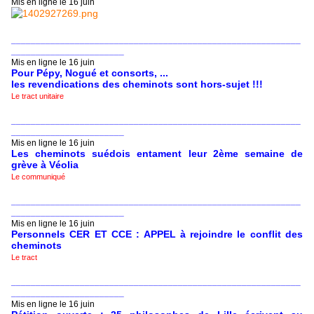
Mis en ligne le 16 juin
___________________________________________________________
_______________________
Mis en ligne le 16 juin
Pour Pépy, Nogué et consorts, ...
les revendications des cheminots sont hors-sujet !!!
Le tract unitaire
___________________________________________________________
_______________________
Mis en ligne le 16 juin
Les cheminots suédois entament leur 2ème semaine de
grève à Véolia
Le communiqué
___________________________________________________________
_______________________
Mis en ligne le 16 juin
Personnels CER ET CCE : APPEL à rejoindre le conflit des
cheminots
Le tract
___________________________________________________________
_______________________
Mis en ligne le 16 juin