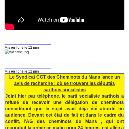
___________________________________________________________
_______________________
Mis en ligne le 12 juin
___________________________________________________________
_______________________
Mis en ligne le 12 juin
Le Syndicat CGT des Cheminots du Mans lance un
avis de recherche : où se trouvent les députés
sarthois socialistes
Joint hier par téléphone, le parti socialiste sarthois a
refusé de recevoir une délégation de cheminots
considérant que le sujet avait déjà été abordé en
audience. Devant cet état de fait et dans le cadre du
conflit, l'AG des cheminots du Mans , qui ont
reconduit la grève ce matin pour 24 heures, est allée à