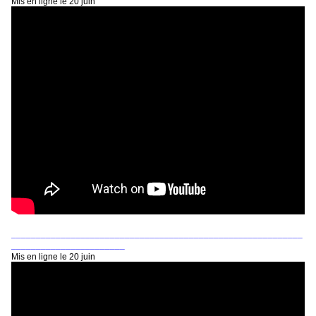
Mis en ligne le 20 juin
___________________________________________________________
_______________________
Mis en ligne le 20 juin