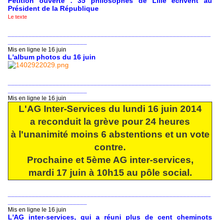
Pétition ouverte : 35 philosophes de Lille écrivent au
Président de la République
Le texte
___________________________________________________________
_______________________
Mis en ligne le 16 juin
L'album photos du 16 juin
___________________________________________________________
_______________________
Mis en ligne le 16 juin
L'AG Inter-Services du lundi 16 juin 2014
a reconduit la grève pour 24 heures
à l'unanimité moins 6 abstentions et un vote
contre.
Prochaine et 5ème AG inter-services,
mardi 17 juin à 10h15 au pôle social.
___________________________________________________________
_______________________
Mis en ligne le 16 juin
L'AG inter-services, qui a réuni plus de cent cheminots