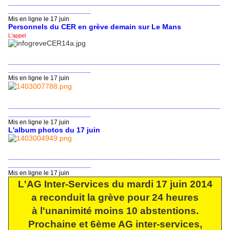
___________________________________________________________
_______________________
Mis en ligne le 17 juin
Personnels du CER en grève demain sur Le Mans
L'appel
___________________________________________________________
_______________________
Mis en ligne le 17 juin
___________________________________________________________
_______________________
Mis en ligne le 17 juin
L'album photos du 17 juin
___________________________________________________________
_______________________
Mis en ligne le 17 juin
L'AG Inter-Services du mardi 17 juin 2014
a reconduit la grève pour 24 heures
à l'unanimité moins 10 abstentions.
Prochaine et 6ème AG inter-services,