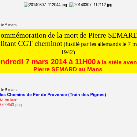
________________________________________________________________
 le 5 mars
ommémoration de la mort
de Pierre SEMARD
litant CGT cheminot
(fusillé par les allemands le 7 m
1942)
ndredi 7 mars 2014 à 11H00
à la stèle ave
Pierre SEMARD au Mans
________________________________________________________________
 le 5 mars
les Chemins de Fer de Provence (Train des Pignes)
tion en ligne