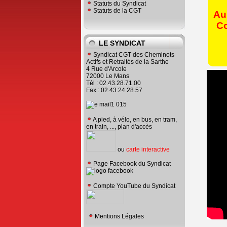
Statuts du Syndicat
Statuts de la CGT
Au
Co
LE SYNDICAT
Syndicat CGT des Cheminots
Actifs et Retraités de la Sarthe
4 Rue d'Arcole
72000 Le Mans
Tél : 02.43.28.71.00
Fax : 02.43.24.28.57
A pied, à vélo, en bus, en tram,
en train, ..., plan d'accès
ou
carte interactive
Page Facebook du Syndicat
Compte YouTube du Syndicat
Mentions Légales