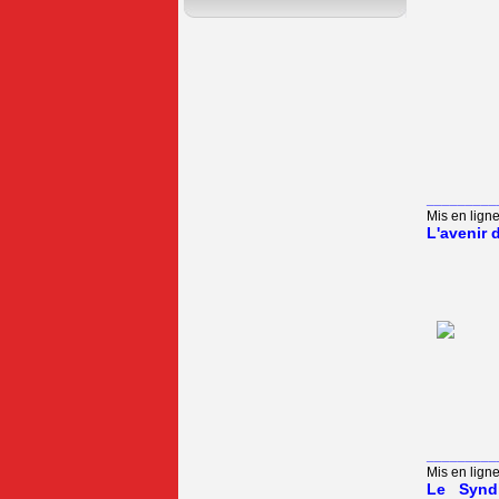
_________
Mis en ligne
L'avenir 
_________
Mis en ligne
Le Synd