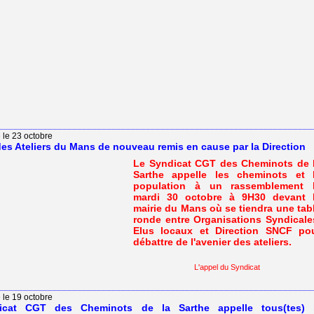
________________________________________________________________
 le 23 octobre
des Ateliers du Mans de nouveau remis en cause par la Direction
Le Syndicat CGT des Cheminots de 
Sarthe appelle les cheminots et 
population à un rassemblement 
mardi 30 octobre à 9H30 devant 
mairie du Mans où se tiendra une tab
ronde entre Organisations Syndicale
Elus locaux et Direction SNCF po
débattre de l'avenier des ateliers.
L'appel du Syndicat
________________________________________________________________
 le 19 octobre
icat CGT des Cheminots de la Sarthe appelle tous(tes) 