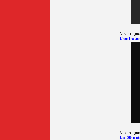
_________
Mis en ligne
L'entreti
_________
Mis en ligne
Le 09 oct