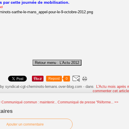
 par cette journée de mobilisation.
el
Repost
0
 by syndicat-cgt-cheminots-lemans.over-blog.com
-
dans
L'Actu mois après 
commenter cet articl
 Communiqué commun : maintenir...
Communiqué de presse "Réforme... >>
aires
Ajouter un commentaire