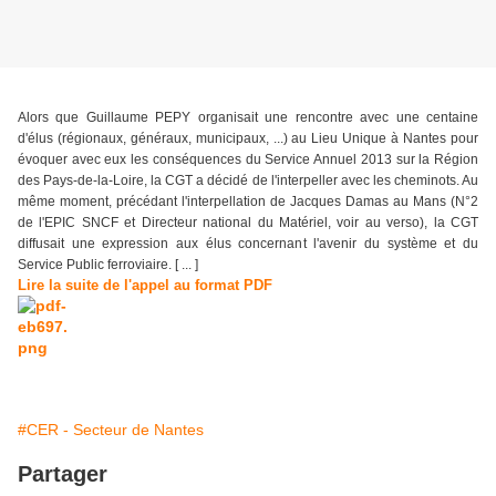
Alors que Guillaume PEPY organisait une rencontre avec une centaine
d'élus (régionaux, généraux, municipaux, ...) au Lieu Unique à Nantes pour
évoquer avec eux les conséquences du Service Annuel 2013 sur la Région
des Pays-de-la-Loire, la CGT a décidé de l'interpeller avec les cheminots. Au
même moment, précédant l'interpellation de Jacques Damas au Mans (N°2
de l'EPIC SNCF et Directeur national du Matériel, voir au verso), la CGT
diffusait une expression aux élus concernant l'avenir du système et du
Service Public ferroviaire. [ ... ]
Lire la suite de l'appel au format PDF
#CER - Secteur de Nantes
Partager