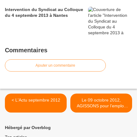
Intervention du Syndicat au Colloque
du 4 septembre 2013 à Nantes
Commentaires
Ajouter un commentaire
< L'Actu septembre 2012
Le 09 octobre 2012,
AGISSONS pour l’emploi,
pour l’industrie : les
cheminots concernés par
cette journée de
Hébergé par Overblog
mobilisation >