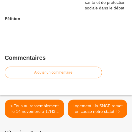
Pétition
Commentaires
Ajouter un commentaire
< Tous au rassemblement
Logement : la SNCF remet
le 14 novembre à 17H30
en cause notre statut ! >
devant la Sécu du Mans
avenue Bollée