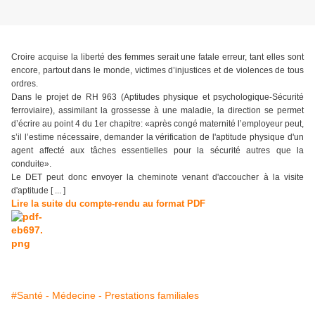
Croire acquise la liberté des femmes serait une fatale erreur, tant elles sont
encore, partout dans le monde, victimes d’injustices et de violences de tous
ordres.
Dans le projet de RH 963 (Aptitudes physique et psychologique-Sécurité
ferroviaire), assimilant la grossesse à une maladie, la direction se permet
d’écrire au point 4 du 1er chapitre: «après congé maternité l’employeur peut,
s’il l’estime nécessaire, demander la vérification de l'aptitude physique d'un
agent affecté aux tâches essentielles pour la sécurité autres que la
conduite».
Le DET peut donc envoyer la cheminote venant d'accoucher à la visite
d'aptitude [ ... ]
Lire la suite du compte-rendu au format PDF
#Santé - Médecine - Prestations familiales