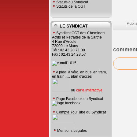
Statuts du Syndicat
Statuts de la CGT
Publi
LE SYNDICAT
Syndicat CGT des Cheminots
Actifs et Retraités de la Sarthe
4 Rue d'Arcole
72000 Le Mans
comment
Tél : 02.43.28.71.00
Fax : 02.43.24.28.57
A pied, à vélo, en bus, en tram,
en train, ..., plan d'accès
ou
carte interactive
Page Facebook du Syndicat
Compte YouTube du Syndicat
Mentions Légales