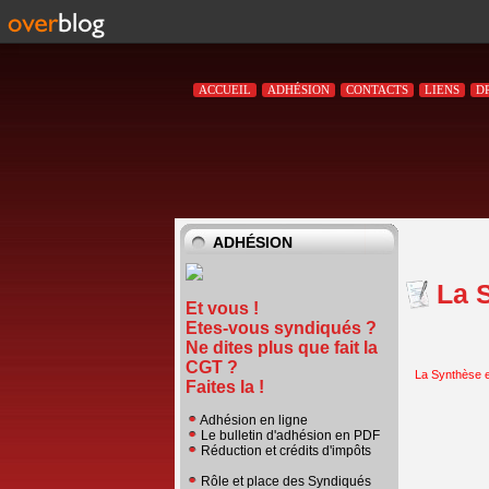
ACCUEIL
ADHÉSION
CONTACTS
LIENS
D
ADHÉSION
La 
Et vous !
Etes-vous syndiqués ?
Ne dites plus que fait la
CGT ?
La Synthèse 
Faites la !
Adhésion en ligne
Le bulletin d'adhésion en PDF
Réduction et crédits d'impôts
Rôle et place des Syndiqués