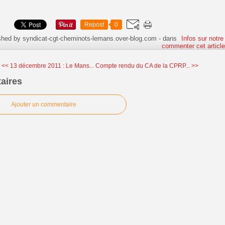
Repost
0
shed by syndicat-cgt-cheminots-lemans.over-blog.com
-
dans
Infos sur notre
commenter cet articl
<< 13 décembre 2011 : Le Mans...
Compte rendu du CA de la CPRP... >>
aires
Ajouter un commentaire