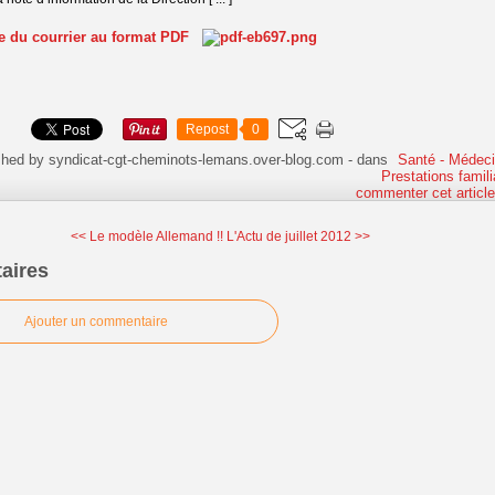
te du courrier au format PDF
Repost
0
shed by syndicat-cgt-cheminots-lemans.over-blog.com
-
dans
Santé - Médeci
Prestations famili
commenter cet articl
<< Le modèle Allemand !!
L'Actu de juillet 2012 >>
aires
Ajouter un commentaire