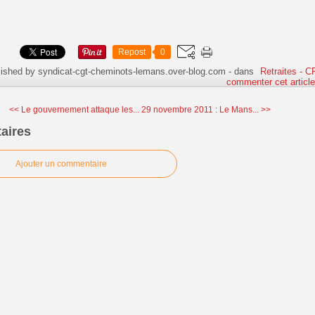
Repost
0
lished by syndicat-cgt-cheminots-lemans.over-blog.com
-
dans
Retraites - 
commenter cet articl
<< Le gouvernement attaque les...
29 novembre 2011 : Le Mans... >>
aires
Ajouter un commentaire