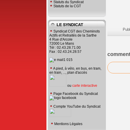
Statuts du Syndicat
Statuts de la CGT
LE SYNDICAT
Pub
Syndicat CGT des Cheminots
Actifs et Retraités de la Sarthe
4 Rue d'Arcole
72000 Le Mans
Tél : 02.43.28.71.00
Fax : 02.43.24.28.57
comment
A pied, à vélo, en bus, en tram,
en train, ..., plan d'accès
ou
carte interactive
Page Facebook du Syndicat
Compte YouTube du Syndicat
Mentions Légales