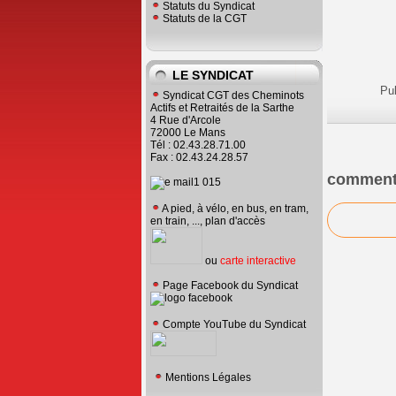
Statuts du Syndicat
Statuts de la CGT
LE SYNDICAT
Pu
Syndicat CGT des Cheminots
Actifs et Retraités de la Sarthe
4 Rue d'Arcole
72000 Le Mans
Tél : 02.43.28.71.00
Fax : 02.43.24.28.57
comment
A pied, à vélo, en bus, en tram,
en train, ..., plan d'accès
ou
carte interactive
Page Facebook du Syndicat
Compte YouTube du Syndicat
Mentions Légales