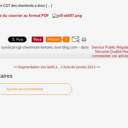
n CGT des cheminots a donc [ ... ]
te du courrier au format PDF
Repost
0
 syndicat-cgt-cheminots-lemans.over-blog.com
-
dans
Service Public-Régular
Sécurité-Qualité-Hor
commenter cet articl
<< Augmentation des tarifs à...
L'Actu de janvier 2013 >>
aires
Ajouter un commentaire