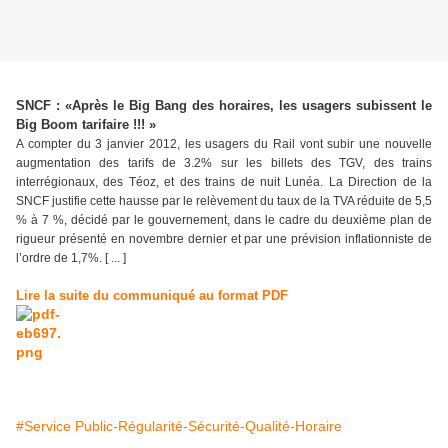
SNCF : «Après le Big Bang des horaires, les usagers subissent le
Big Boom tarifaire !!! »
A compter du 3 janvier 2012, les usagers du Rail vont subir une nouvelle
augmentation des tarifs de 3.2% sur les billets des TGV, des trains
interrégionaux, des Téoz, et des trains de nuit Lunéa. La Direction de la
SNCF justifie cette hausse par le relèvement du taux de la TVA réduite de 5,5
% à 7 %, décidé par le gouvernement, dans le cadre du deuxième plan de
rigueur présenté en novembre dernier et par une prévision inflationniste de
l’ordre de 1,7%. [ ... ]
Lire la suite du communiqué au format PDF
#Service Public-Régularité-Sécurité-Qualité-Horaire