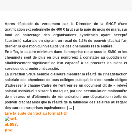
Après l’épisode du versement par la Direction de la SNCF d’une
gratification exceptionnelle de 400 € brut sur la paie du mois de mars, sur
fond de sauvetage des organisations syndicales ayant accepté
l’austérité salariale en signant un recul de 1.6% de pouvoir d’achat l’an
dernier, la question du niveau de vie des cheminots reste entière.
En effet, le salaire minimum dans l’entreprise reste sous le SMIC et les
cheminots sont de plus en plus nombreux à constater au quotidien un
affaiblissement significatif de leur capacité à se procurer les biens et
services de première nécessité.
La Direction SNCF semble d’ailleurs mesurer la réalité de l’insatisfaction
salariale des cheminots de tous collèges puisqu’elle s’est sentie obligée
d’adresser à chaque Cadre de l’entreprise un document dit de « relevé
salarial individuel » visant à masquer, par une accumulation malhonnête
de mesures et d’éléments de rémunération, une dégradation réelle du
pouvoir d’achat ainsi que la réalité de la faiblesse des salaires au regard
des autres entreprises équivalentes. [ ... ]
Lire la suite du tract au format PDF