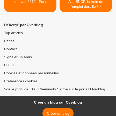
< 4 avril 2012 : Paris
A la SNCF, le train de
l’emploi déraille ! >
Hébergé par Overblog
Top articles
Pages
Contact
Signaler un abus
C.G.U.
Cookies et données personnelles
Préférences cookies
Voir le profil de CGT Cheminots Sarthe sur le portail Overblog
Créer un blog sur Overblog
Créer un blog